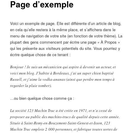
Page d’exemple
Voici un exemple de page. Elle est différente d’un article de blog,
en cela qu’elle restera à la même place, et s’affichera dans le
menu de navigation de votre site (en fonction de votre thème). La
plupart des gens commencent par écrire une page « À Propos »
qui les présente aux visiteurs potentiels du site. Vous pourriez y
écrire quelque chose de ce tenant :
Bonjour ! Je suis un mécanicien qui aspire à devenir un acteur, et
voici mon blog. J’habite à Bordeaux, j’ai un super chien baptisé
Russell, et j’aime la vodka-ananas (ainsi que perdre mon temps à
regarder la pluie tomber).
…ou bien quelque chose comme ça :
La société 123 Machin Truc a été créée en 1971, et n’a cessé de
proposer au public des machins-trucs de qualité depuis cette année.
Située à Saint-Remy-en-Bouzemont-Saint-Genest-et-Isson, 123
Machin Truc emploie 2 000 personnes, et fabrique toutes sortes de