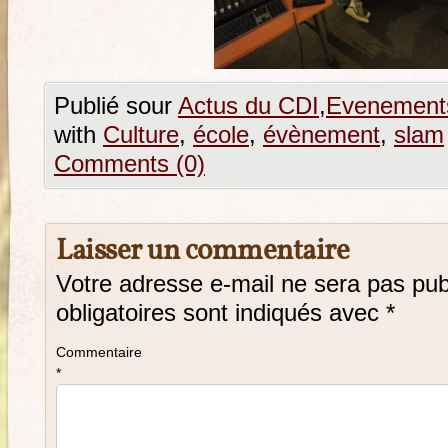
Publié sour
Actus du CDI
,
Evenements
with
Culture
,
école
,
évènement
,
slam
Comments (0)
Laisser un commentaire
Votre adresse e-mail ne sera pas pub
obligatoires sont indiqués avec
*
Commentaire
*