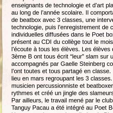
enseignants de technologie et d’art pl
au long de l’année scolaire. Il comport
de beatbox avec 3 classes, une interv
technologie, puis l’enregistrement de
individuelles diffusées dans le Poet bo
présent au CDI du collège tout le mois
l’écoute à tous les élèves. Les élève
3ème B ont tous écrit “leur” slam sur 
accompagnés par Gaelle Steinberg co
l’ont toutes et tous partagé en classe
lieu en mars regroupant les 3 classes
musicien percussionniste et beatboxer,
rythmes et créé un jingle des slameur
Par ailleurs, le travail mené par le c
Tanguy Pacau a été intégré au Poet B