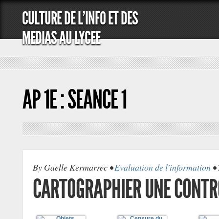
CULTURE DE L'INFO ET DES
MEDIAS AU LYCEE
AP 1E : SEANCE 1
By Gaelle Kermarrec •
Evaluation de l'information
• 
CARTOGRAPHIER UNE CONTR